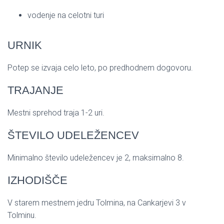
vodenje na celotni turi
URNIK
Potep se izvaja celo leto, po predhodnem dogovoru.
TRAJANJE
Mestni sprehod traja 1-2 uri.
ŠTEVILO UDELEŽENCEV
Minimalno število udeležencev je 2, maksimalno 8.
IZHODIŠČE
V starem mestnem jedru Tolmina, na Cankarjevi 3 v
Tolminu.