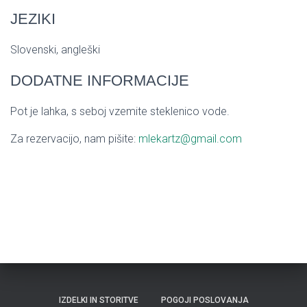
JEZIKI
Slovenski, angleški
DODATNE INFORMACIJE
Pot je lahka, s seboj vzemite steklenico vode.
Za rezervacijo, nam pišite:
mlekartz@gmail.com
IZDELKI IN STORITVE
POGOJI POSLOVANJA