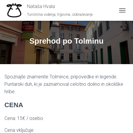
Nataša Hvala
Turistična vodenja, trgovina, izobraževanje
VKLOP
Sprehod po Tolminu
Spoznajte znamenite Tolmince, pripovedke in legende.
Puntarski duh, ki je zaznamoval celotno dolino in okoliške
hribe.
CENA
Cena: 15€ / osebo
Cena vključuje: